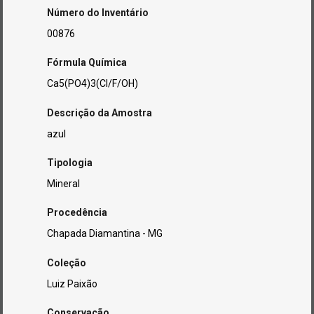
Número do Inventário
00876
Fórmula Química
Ca5(PO4)3(Cl/F/OH)
Descrição da Amostra
azul
Tipologia
Mineral
Procedência
Chapada Diamantina - MG
Coleção
Luiz Paixão
Conservação