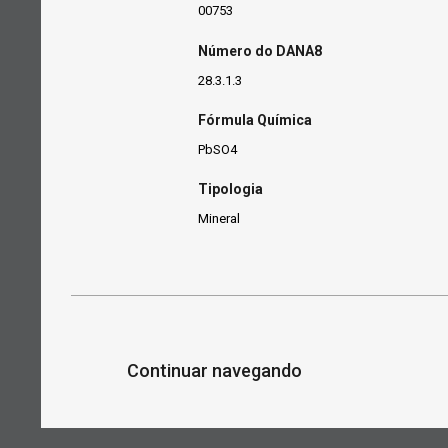
00753
Número do DANA8
28.3.1.3
Fórmula Química
PbSO4
Tipologia
Mineral
Continuar navegando