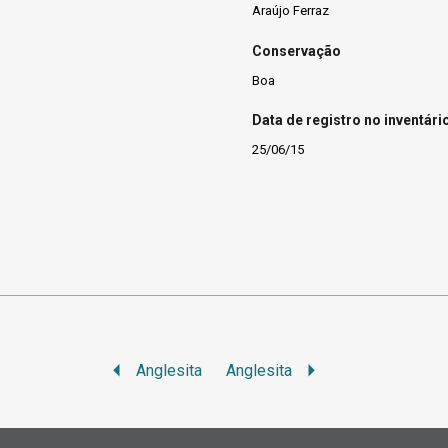
Araújo Ferraz
Conservação
Boa
Data de registro no inventári
25/06/15
Anglesita
Anglesita