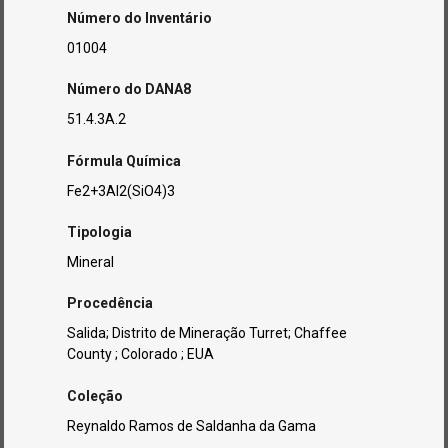
Número do Inventário
01004
Número do DANA8
51.4.3A.2
Fórmula Química
Fe2+3Al2(SiO4)3
Tipologia
Mineral
Procedência
Salida; Distrito de Mineração Turret; Chaffee
County ; Colorado ; EUA
Coleção
Reynaldo Ramos de Saldanha da Gama